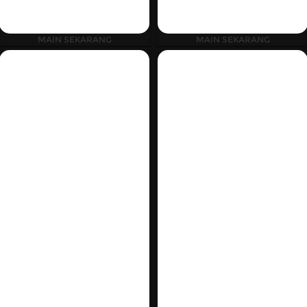
MAIN SEKARANG
MAIN SEKARANG