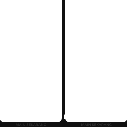
MAIN SEKARANG
MAIN SEKARANG