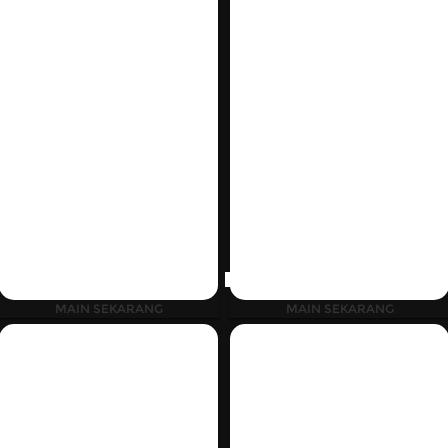
Referral
Promosi
Hubungi Kami
Live Chat
Pengaduan Customer
Pilih Bahasa:
MAIN SEKARANG
MAIN SEKARANG
MASUK
DAFTAR
&copy; SLOTBABON: Situs Game Online
Sensasional dengan Berbagai Permainan
Menghibur. Hak Cipta Dilindungi.